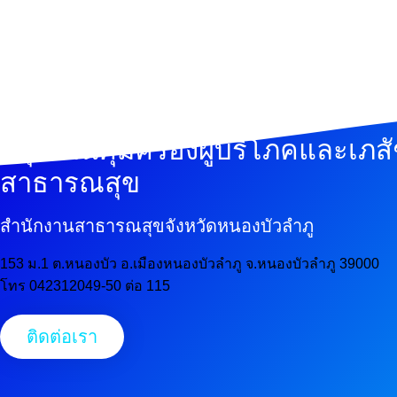
กลุ่มงานคุ้มครองผู้บริโภคและเภส
สาธารณสุข
สำนักงานสาธารณสุขจังหวัดหนองบัวลำภู
153 ม.1 ต.หนองบัว อ.เมืองหนองบัวลำภู จ.หนองบัวลำภู 39000
โทร 042312049-50 ต่อ 115
ติดต่อเรา