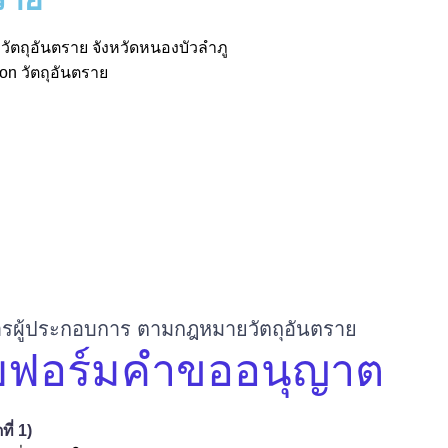
วัตถุอันตราย จังหวัดหนองบัวลำภู
n วัตถุอันตราย
รผู้ประกอบการ ตามกฎหมายวัตถุอันตราย
ฟอร์มคำขออนุญาต
ี่ 1)