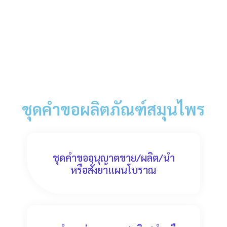
ชุดคำขอผลิตภัณฑ์สมุนไพร
ชุดคำขออนุญาตขาย/ผลิต/นำ
หรือสั่งยาแผนโบราณ