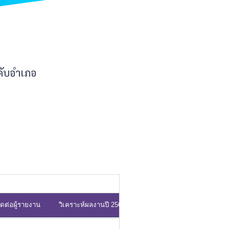
ดับอำเภอ