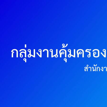
กลุ่มงานคุ้มครอ
สำนักง