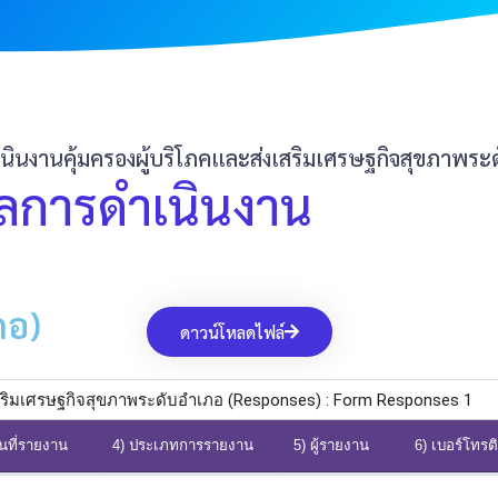
นงานคุ้มครองผู้บริโภคและส่งเสริมเศรษฐกิจสุขภาพระ
ลการดำเนินงาน
ภอ)
ดาวน์โหลดไฟล์