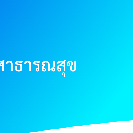
ชสาธารณสุข