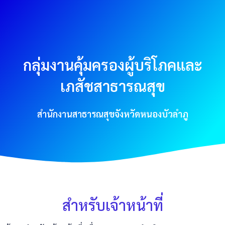
กลุ่มงานคุ้มครองผู้บริโภคและ
เภสัชสาธารณสุข
สำนักงานสาธารณสุขจังหวัดหนองบัวลำภู
สำหรับเจ้าหน้าที่