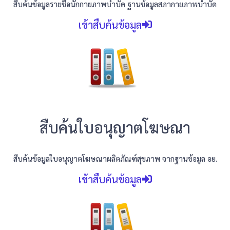
สืบค้นข้อมูลรายชื่อนักกายภาพบำบัด ฐานข้อมูลสภากายภาพบำบัด
เข้าสืบค้นข้อมูล
สืบค้นใบอนุญาตโฆษณา
สืบค้นข้อมูลใบอนุญาตโฆษณาผลิตภัณฑ์สุขภาพ
จากฐานข้อมูล อย.
เข้าสืบค้นข้อมูล