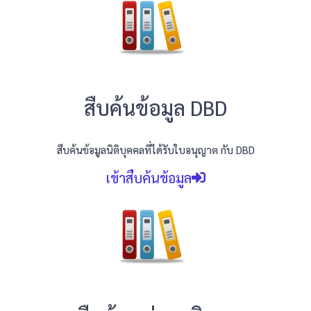
สืบค้นข้อมูล DBD
สืบค้นข้อมูลนิติบุคคลที่ได้รับใบอนุญาต กับ DBD
เข้าสืบค้นข้อมูล