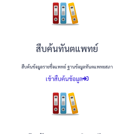
สืบค้นทันตแพทย์
สืบค้นข้อมูลรายชื่อแพทย์ ฐานข้อมูลทันตแพทยสภา
เข้าสืบค้นข้อมูล